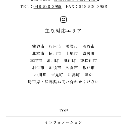
TEL：
048-520-3955
FAX：048-520-3956
主な対応エリア
熊谷市 行田市 鴻巣市 深谷市
北本市 桶川市 上尾市 寄居町
本庄市 滑川町 嵐山町 東松山市
羽生市 加須市 久喜市 坂戸市
小川町 吉見町 川島町 ほか
埼玉県・群馬県お問い合わせください
TOP
インフォメーション