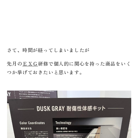
さて、時間が経ってしまいましたが
先月の
ＥＸＧ
研修で個人的に関心を持った商品をいく
つか挙げておきたいと思います。