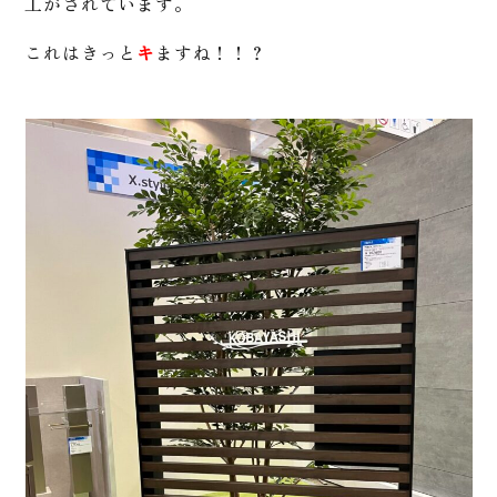
工がされています。
これはきっと
キ
ますね！！？