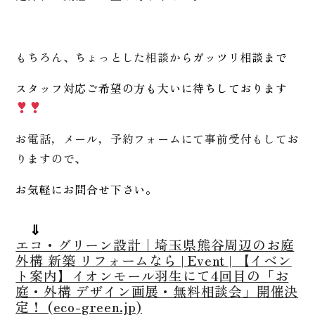
もちろん、ちょっとした相談から
ガッツリ相談まで
スタッフ対応ご希望の方も大いに待ちしております
お電話，メール，予約フォームにて事前受付もしてお
りますので、
お気軽にお問合せ下さい。
⇓
エコ・グリーン設計｜埼玉県熊谷周辺のお庭
外構 新築 リフォームなら | Event | 【イベン
ト案内】イオンモール羽生にて4回目の「お
庭・外構 デザイン画展・無料相談会」開催決
定！ (eco-green.jp)