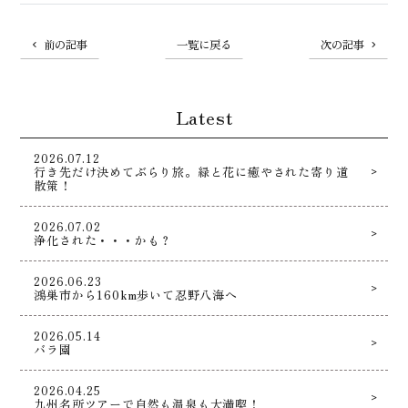
前の記事
一覧に戻る
次の記事
Latest
2026.07.12
行き先だけ決めてぶらり旅。緑と花に癒やされた寄り道
散策！
2026.07.02
浄化された・・・かも？
2026.06.23
鴻巣市から160km歩いて忍野八海へ
2026.05.14
バラ園
2026.04.25
九州名所ツアーで自然も温泉も大満喫！