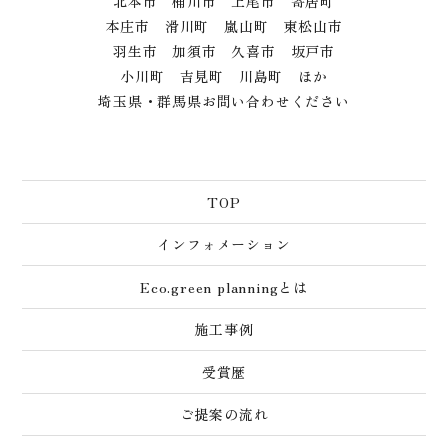
北本市 桶川市 上尾市 寄居町
本庄市 滑川町 嵐山町 東松山市
羽生市 加須市 久喜市 坂戸市
小川町 吉見町 川島町 ほか
埼玉県・群馬県お問い合わせください
TOP
インフォメーション
Eco.green planningとは
施工事例
受賞歴
ご提案の流れ