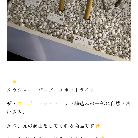
タカショー バンブースポットライト
ザ・
スッポットライト
より植込みの一部に自然と溶
け込み、
かつ、光の演出をしてくれる商品です