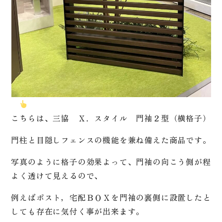
こちらは、三協 Ｘ．スタイル 門袖２型（横格子）
門柱と目隠しフェンスの機能を兼ね備えた商品です。
写真のように格子の効果よって、門袖の向こう側が程
よく透けて見えるので、
例えばポスト，宅配ＢＯＸを門袖の裏側に設置したと
しても存在に気付く事が出来ます。