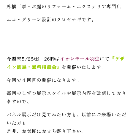
外構工事・お庭のリフォーム・エクステリア専門店
エコ・グリーン設計のクロヤナギです。
今週末5/25㈯，26㈰は
イオンモール羽生
にて
『デザ
イン画展・無料相談会』
を開催いたします。
今回で４回目の開催になります。
毎回少しずつ展示スタイルや展示内容を改新しており
ますので、
パネル展示だけ見てみたい方も、以前にご来場いただ
いた方も
是非、お気軽にお立ち寄り下さい。