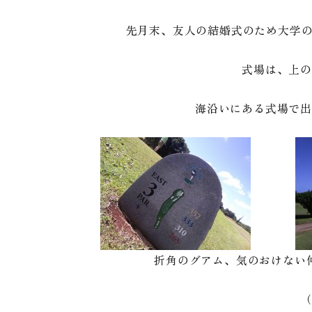
先月末、友人の結婚式のため大学
式場は、上の
海沿いにある式場で出
折角のグアム、気のおけない
（