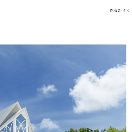
投稿者:
タケ