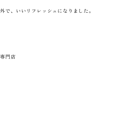
海外で、いいリフレッシュになりました。
ア専門店
る