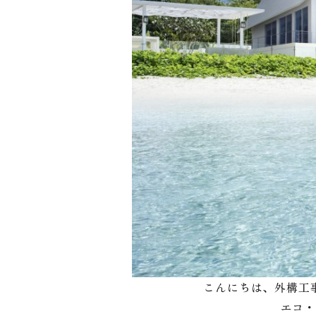
こんにちは、外構工
エコ・