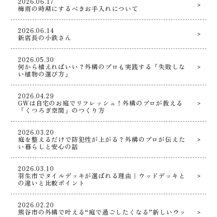
2026.06.17
梅雨の時期にするべきお手入れについて
2026.06.14
新店長の小鉄さん
2026.05.30
何から植えればいい？外構のプロも実践する「失敗しな
い植物の選び方」
2026.04.29
GWは自宅のお庭でリフレッシュ！外構のプロが教える
「くつろぎ空間」のつくり方
2026.03.20
庭を整えるだけで防犯性が上がる？外構のプロが伝えた
い暮らしと安心の話
2026.03.10
羽生市でタイルデッキが選ばれる理由｜ウッドデッキと
の違いと比較ポイント
2026.02.20
熊谷市の外構で叶える“庭で過ごしたくなる”新しいウッ