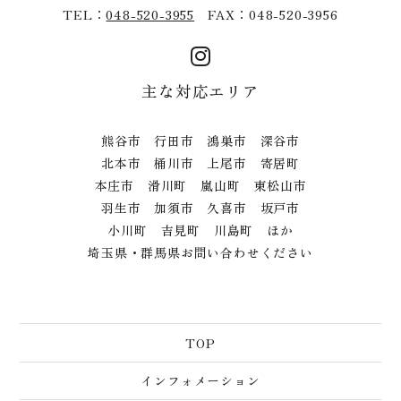
TEL：
048-520-3955
FAX：048-520-3956
主な対応エリア
熊谷市 行田市 鴻巣市 深谷市
北本市 桶川市 上尾市 寄居町
本庄市 滑川町 嵐山町 東松山市
羽生市 加須市 久喜市 坂戸市
小川町 吉見町 川島町 ほか
埼玉県・群馬県お問い合わせください
TOP
インフォメーション