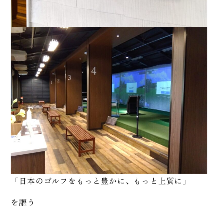
「日本のゴルフをもっと豊かに、もっと上質に」
を謳う