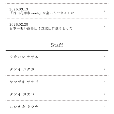
2026.03.13
『行田花手水week』を楽しんできました
2026.02.28
日本一低い百名山！筑波山に登りました
Staff
タカハシ オサム
タケイ ユタカ
ヤマザキ サオリ
タケイ カズコ
ニシオカ タツヤ