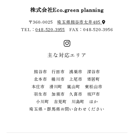
株式会社Eco.green planning
〒360-0025
埼玉県熊谷市太井485
TEL：
048-520-3955
FAX：048-520-3956
主な対応エリア
熊谷市 行田市 鴻巣市 深谷市
北本市 桶川市 上尾市 寄居町
本庄市 滑川町 嵐山町 東松山市
羽生市 加須市 久喜市 坂戸市
小川町 吉見町 川島町 ほか
埼玉県・群馬県お問い合わせください