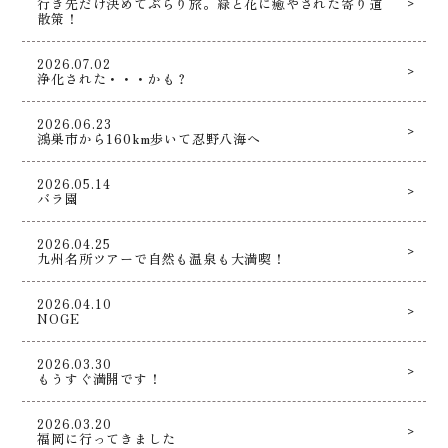
行き先だけ決めてぶらり旅。緑と花に癒やされた寄り道
散策！
2026.07.02
浄化された・・・かも？
2026.06.23
鴻巣市から160km歩いて忍野八海へ
2026.05.14
バラ園
2026.04.25
九州名所ツアーで自然も温泉も大満喫！
2026.04.10
NOGE
2026.03.30
もうすぐ満開です！
2026.03.20
福岡に行ってきました