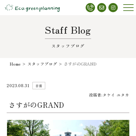
メニ
ュー
Staff Blog
スタッフブログ
Home
>
スタッフブログ
>
さすがのGRAND
2023.08.31
日常
投稿者:
タケイ ユタカ
さすがのGRAND