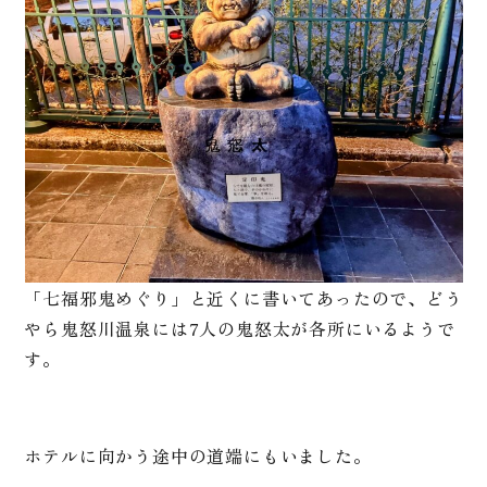
「七福邪鬼めぐり」と近くに書いてあったので、どう
やら鬼怒川温泉には7人の鬼怒太が各所にいるようで
す。
ホテルに向かう途中の道端にもいました。