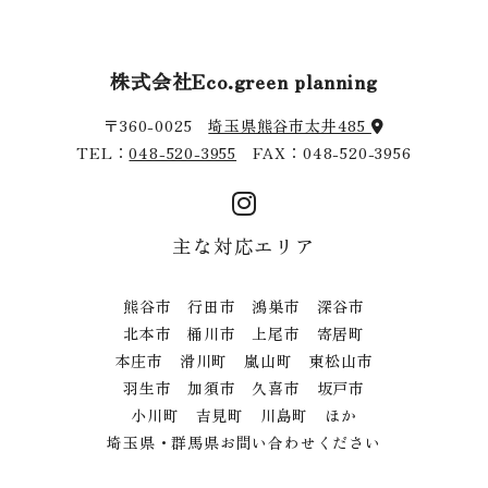
株式会社Eco.green planning
〒360-0025
埼玉県熊谷市太井485
TEL：
048-520-3955
FAX：048-520-3956
主な対応エリア
熊谷市 行田市 鴻巣市 深谷市
北本市 桶川市 上尾市 寄居町
本庄市 滑川町 嵐山町 東松山市
羽生市 加須市 久喜市 坂戸市
小川町 吉見町 川島町 ほか
埼玉県・群馬県お問い合わせください