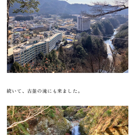
続いて、古釜の滝にも来ました。