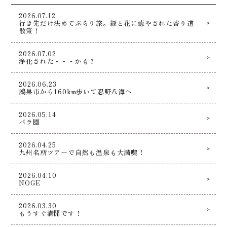
2026.07.12
行き先だけ決めてぶらり旅。緑と花に癒やされた寄り道
散策！
2026.07.02
浄化された・・・かも？
2026.06.23
鴻巣市から160km歩いて忍野八海へ
2026.05.14
バラ園
2026.04.25
九州名所ツアーで自然も温泉も大満喫！
2026.04.10
NOGE
2026.03.30
もうすぐ満開です！