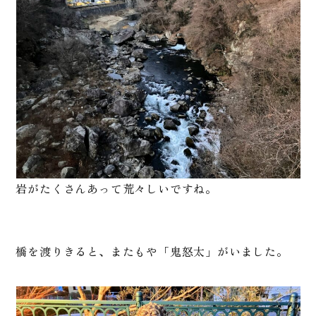
岩がたくさんあって荒々しいですね。
橋を渡りきると、またもや「鬼怒太」がいました。