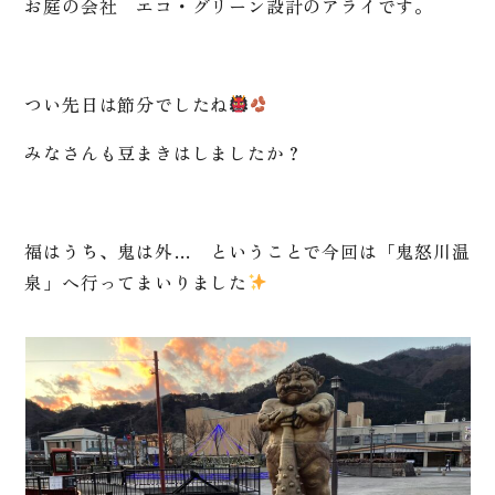
お庭の会社 エコ・グリーン設計のアライです。
つい先日は節分でしたね
みなさんも豆まきはしましたか？
福はうち、鬼は外… ということで今回は「鬼怒川温
泉」へ行ってまいりました