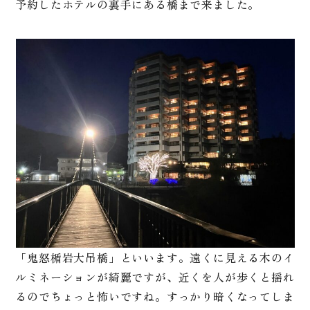
予約したホテルの裏手にある橋まで来ました。
「鬼怒楯岩大吊橋」といいます。遠くに見える木のイ
ルミネーションが綺麗ですが、近くを人が歩くと揺れ
るのでちょっと怖いですね。すっかり暗くなってしま