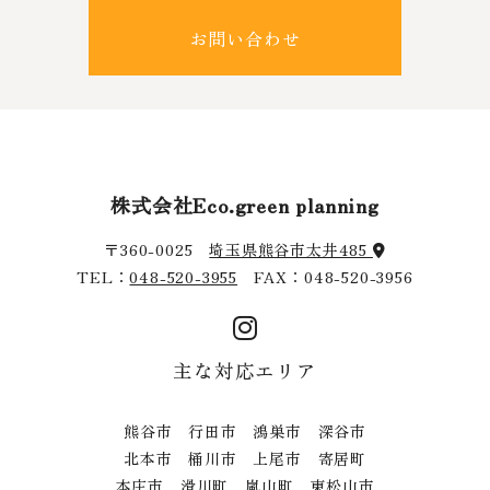
お問い合わせ
株式会社Eco.green planning
〒360-0025
埼玉県熊谷市太井485
TEL：
048-520-3955
FAX：048-520-3956
主な対応エリア
熊谷市 行田市 鴻巣市 深谷市
北本市 桶川市 上尾市 寄居町
本庄市 滑川町 嵐山町 東松山市