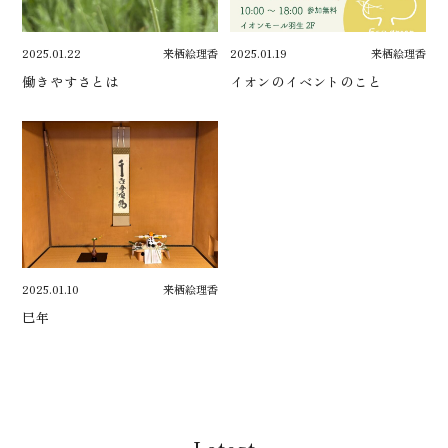
2025.01.22
来栖絵理香
2025.01.19
来栖絵理香
働きやすさとは
イオンのイベントのこと
2025.01.10
来栖絵理香
巳年
Latest