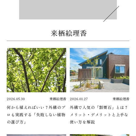
来栖絵理香
2026.05.30
来栖絵理香
2026.01.27
来栖絵理香
何から植えればいい？外構のプ
外構で人気の「割栗石」とは？
ロも実践する「失敗しない植物
メリット・デメリットと上手な
の選び方」
使い方を解説