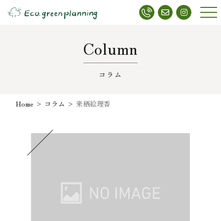
メニ
ュー
Column
コラム
Home
>
コラム
>
来栖絵理香