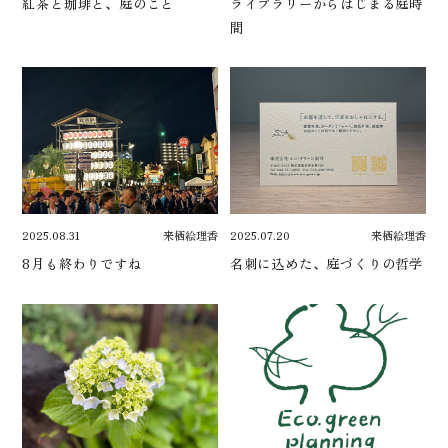
紅茶と珈琲と、庭のこと
ライブラリーからはじまる庭時
間
2025.08.31
来栖絵理香
2025.07.20
来栖絵理香
8月も終わりですね
名刺に込めた、庭づくりの哲学